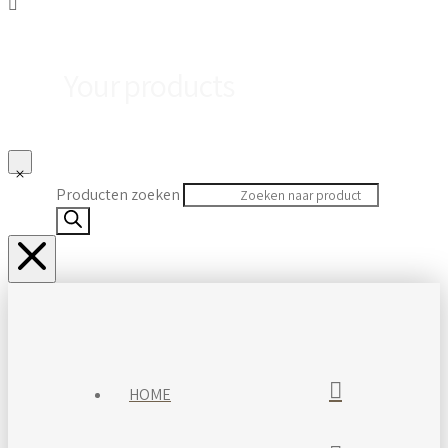
Your products
Producten zoeken
HOME