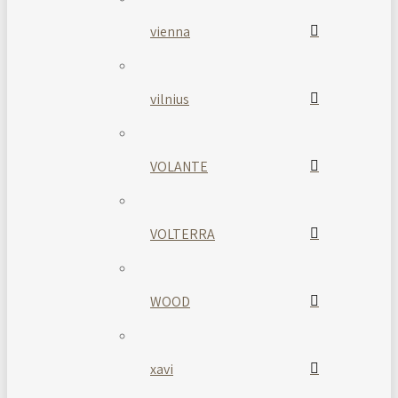
vienna
vilnius
VOLANTE
VOLTERRA
WOOD
xavi