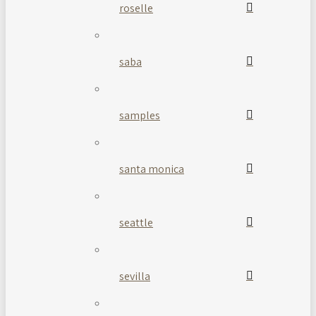
roselle
saba
samples
santa monica
seattle
sevilla