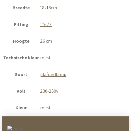
Breedte
18x18cm
Fitting
1*e27
Hoogte
26 cm
Technische kleur
roest
Soort
plafondlamp
Volt
230-250v
Kleur
roest