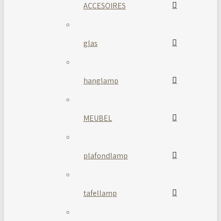
ACCESOIRES
glas
hanglamp
MEUBEL
plafondlamp
tafellamp