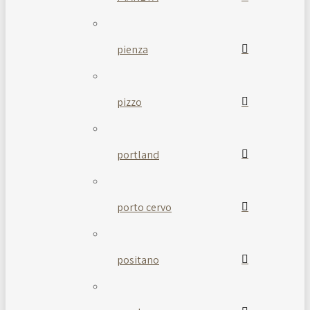
pienza
pizzo
portland
porto cervo
positano