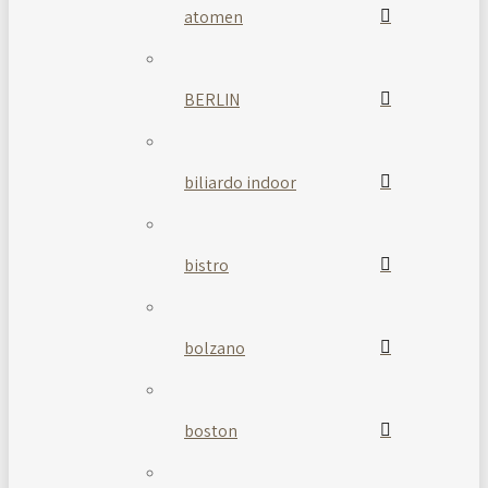
atomen
BERLIN
biliardo indoor
bistro
bolzano
boston