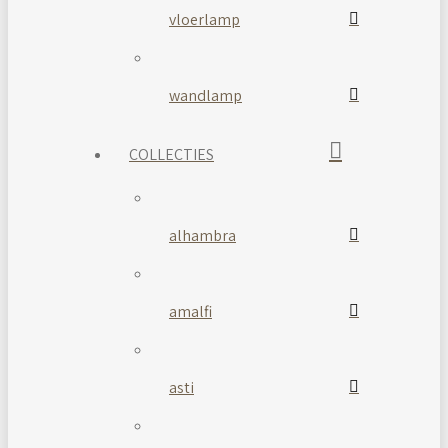
vloerlamp
wandlamp
COLLECTIES
alhambra
amalfi
asti