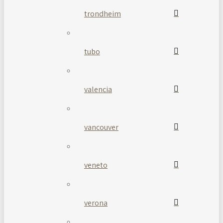
trondheim
tubo
valencia
vancouver
veneto
verona