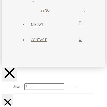
ZENO
NIEUWS
CONTACT
Search
Submit
Clear