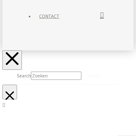
CONTACT
Search
Submit
Clear