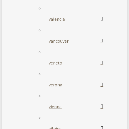
valencia
vancouver
veneto
verona
vienna
vilnius