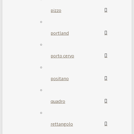
pizzo
portland
porto cervo
positano
quadro
rettangolo