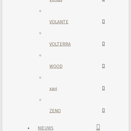
VOLANTE
VOLTERRA
WOOD
xavi
ZENO
NIEUWS