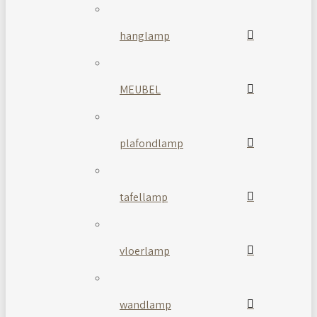
hanglamp
MEUBEL
plafondlamp
tafellamp
vloerlamp
wandlamp