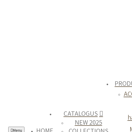
PROD
AC
CATALOGUS
h
NEW 2025
HOME
COLLECTIONS
Menu