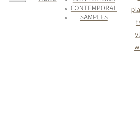
CONTEMPORAL
pl
SAMPLES
t
v
w