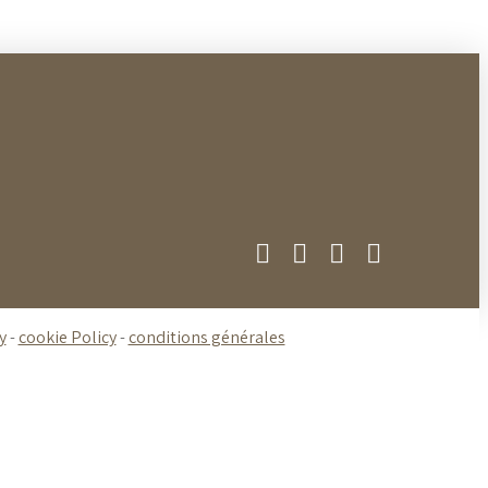
y
-
cookie Policy
-
conditions générales