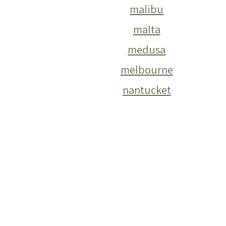
malibu
malta
medusa
melbourne
nantucket