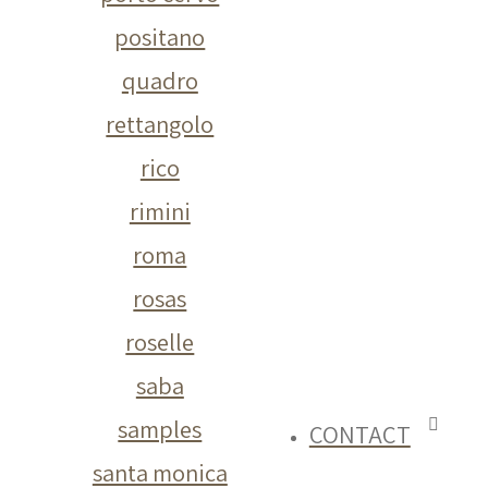
positano
quadro
rettangolo
rico
rimini
roma
rosas
roselle
saba
samples
CONTACT
santa monica