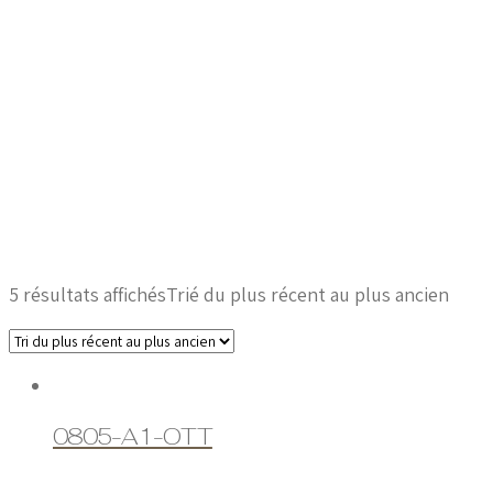
5 résultats affichés
Trié du plus récent au plus ancien
0805-A1-OTT