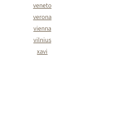
veneto
verona
vienna
vilnius
xavi