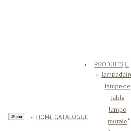
PRODUITS
lampadair
lampe de
table
lampe
HOME
CATALOGUE
Menu
murale