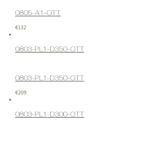
0805-A1-OTT
€
132
0803-PL1-D350-OTT
0803-PL1-D350-OTT
€
209
0803-PL1-D300-OTT