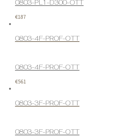
0803-PL1-D300-OTT
€
187
0803-4F-PROF-OTT
0803-4F-PROF-OTT
€
561
0803-3F-PROF-OTT
0803-3F-PROF-OTT